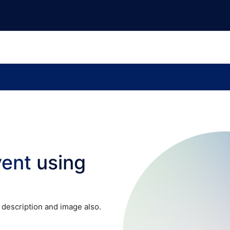
vent
using
, description and image also.