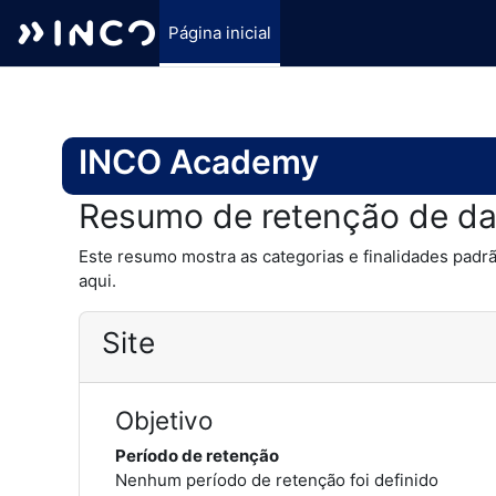
Página inicial
Ir para o conteúdo principal
INCO Academy
Resumo de retenção de d
Este resumo mostra as categorias e finalidades padrã
aqui.
Site
Objetivo
Período de retenção
Nenhum período de retenção foi definido