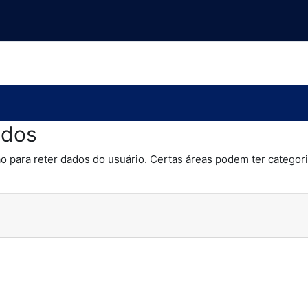
ados
o para reter dados do usuário. Certas áreas podem ter categoria