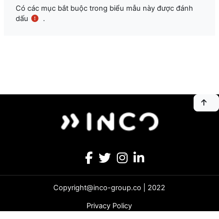
Có các mục bắt buộc trong biểu mẫu này được đánh
dấu
.
Copyright@inco-group.co | 2022
Privacy Policy