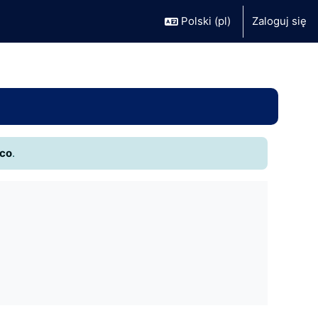
Polski ‎(pl)‎
Zaloguj się
.co
.