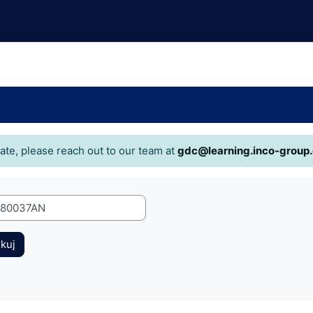
cate, please reach out to our team at
gdc@learning.inco-group