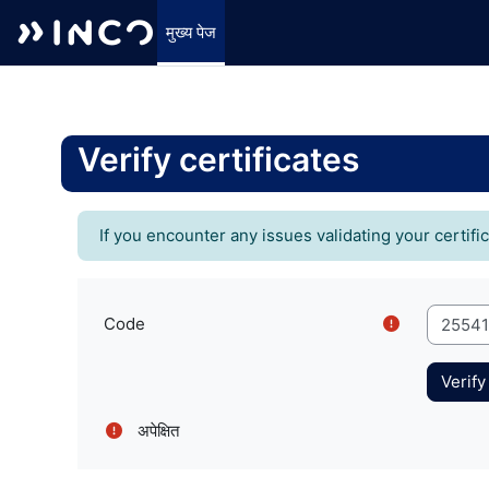
मुख्य पेज
छोड़ कर मुख्य सामग्री पर जाएं
Verify certificates
If you encounter any issues validating your certifi
Code
अपेक्षित